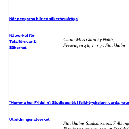
När pengarna blir en säkerhetsfråga
Nätverket för
Clara: Miss Clara by Nobis,
Totalförsvar &
Sveavägen 46, 111 34 Stockholm
Säkerhet
"Hemma hos Fridolin": Studiebesök i folkhögskolans vardagsr
Utbildningsnätverket
Stockholms Stadsmissions Folkhög