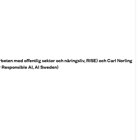
eten med offentlig sektor och näringsliv, RISE) och Carl Norling
r Responsible AI, AI Sweden)