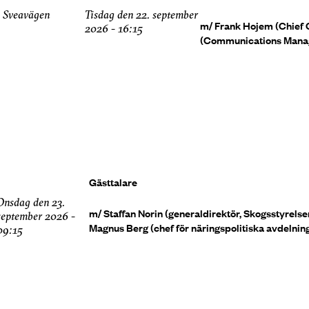
, Sveavägen
tisdag den 22. september
m/ Frank Hojem (Chief 
2026 - 16:15
(Communications Manag
Gästtalare
 den 23.
m/ Staffan Norin (generaldirektör, Skogsstyrels
september 2026 -
Magnus Berg (chef för näringspolitiska avdelnin
09:15