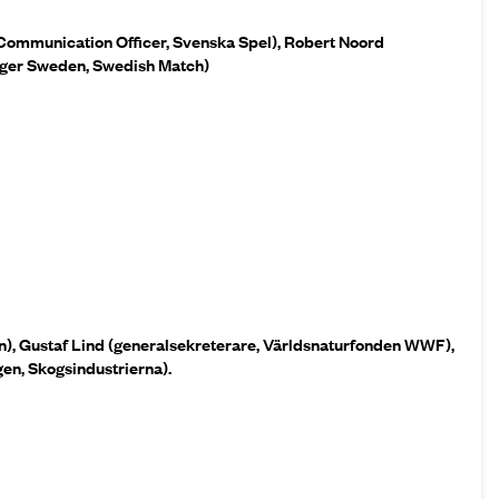
Communication Officer, Svenska Spel), Robert Noord
er Sweden, Swedish Match)
en), Gustaf Lind (generalsekreterare, Världsnaturfonden WWF),
gen, Skogsindustrierna).