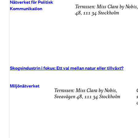
Nätverket för Politisk
Terrassen: Miss Clara by Nobis
Kommunikation
48, 111 34 Stockholm
Skogsindustrin i fokus: Ett val mellan natur eller tillväxt?
Miljönätverket
Terrassen: Miss Clara by Nobis,
onsdag
Sveavägen 48, 111 34 Stockholm